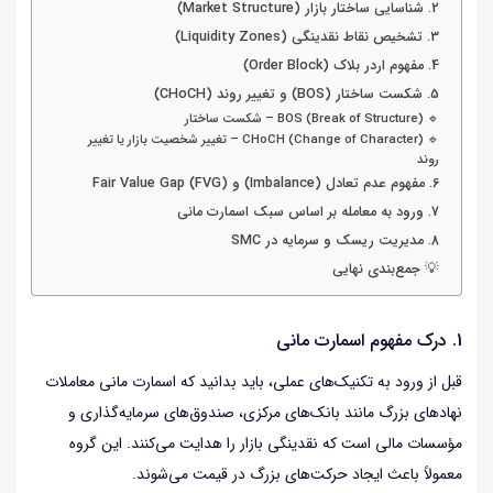
2. شناسایی ساختار بازار (Market Structure)
3. تشخیص نقاط نقدینگی (Liquidity Zones)
4. مفهوم اردر بلاک (Order Block)
5. شکست ساختار (BOS) و تغییر روند (CHoCH)
🔹 BOS (Break of Structure) – شکست ساختار
🔹 CHoCH (Change of Character) – تغییر شخصیت بازار یا تغییر
روند
6. مفهوم عدم تعادل (Imbalance) و Fair Value Gap (FVG)
7. ورود به معامله بر اساس سبک اسمارت مانی
8. مدیریت ریسک و سرمایه در SMC
💡 جمع‌بندی نهایی
1. درک مفهوم اسمارت مانی
قبل از ورود به تکنیک‌های عملی، باید بدانید که اسمارت مانی معاملات
نهادهای بزرگ مانند بانک‌های مرکزی، صندوق‌های سرمایه‌گذاری و
مؤسسات مالی است که نقدینگی بازار را هدایت می‌کنند. این گروه
معمولاً باعث ایجاد حرکت‌های بزرگ در قیمت می‌شوند.