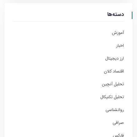
دسته‌ها
آموزش
اخبار
ارز دیجیتال
اقتصاد کلان
تحلیل آنچین
تحلیل تکنیکال
روانشناسی
صرافی
فارکس