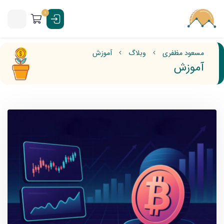
0
مسعود مظفری
وبلاگ
آموزش
آموزش