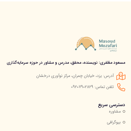
مسعود مظفری: نویسنده، محقق، مدرس و مشاور در حوزه سرمایه‌گذاری
آدرس: یزد، خیابان چمران، مرکز نوآوری درخشان
تلفن تماس: 09207902829
دسترسی سریع
مشاوره
بیوگرافی