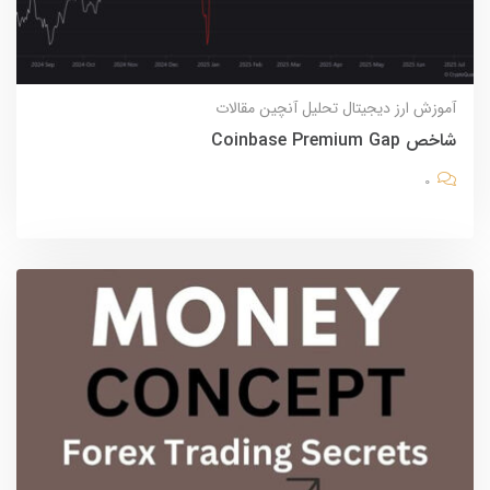
آموزش
ارز دیجیتال
تحلیل آنچین
مقالات
شاخص Coinbase Premium Gap
0