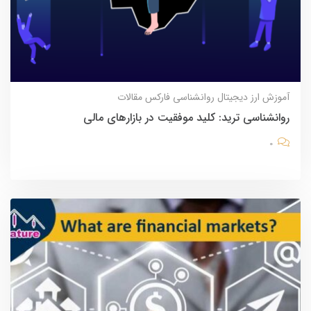
آموزش
ارز دیجیتال
روانشناسی
فارکس
مقالات
روانشناسی ترید: کلید موفقیت در بازارهای مالی
0