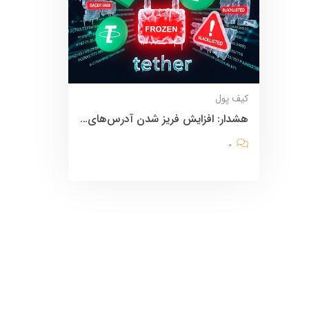
کیف پول
هشدار: افزایش فریز شدن آدرس‌های تتر
0