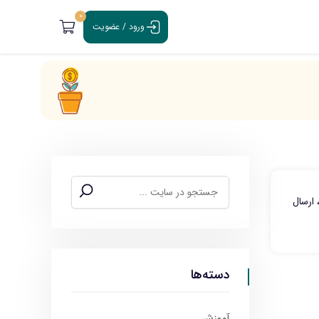
0
ورود / عضویت
، ارسال
دسته‌ها
آموزش