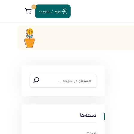
0
ورود / عضویت
دسته‌ها
آموزش