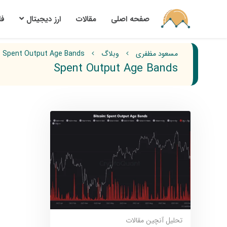
صفحه اصلی
مقالات
ارز‌ دیجیتال
ف
مسعود مظفری
وبلاگ
Spent Output Age Bands
Spent Output Age Bands
تحلیل آنچین
مقالات