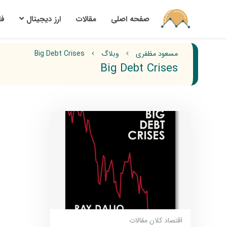
صفحه اصلی
مقالات
ارز‌ دیجیتال
ف
مسعود مظفری
وبلاگ
Big Debt Crises
Big Debt Crises
اقتصاد کلان
مقالات