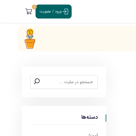
0
ورود / عضویت
دسته‌ها
آموزش