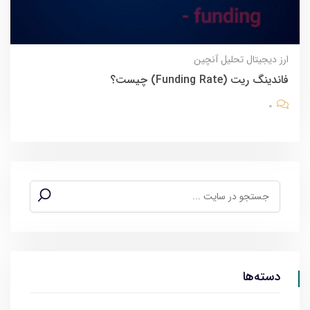
ارز دیجیتال
تحلیل آنچین
فاندینگ ریت (Funding Rate) چیست؟
0
دسته‌ها