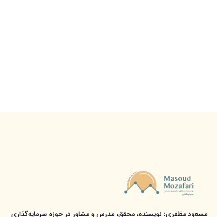
مسعود مظفری: نویسنده، محقق، مدرس و مشاور در حوزه سرمایه‌گذاری