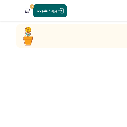
0
ورود / عضویت