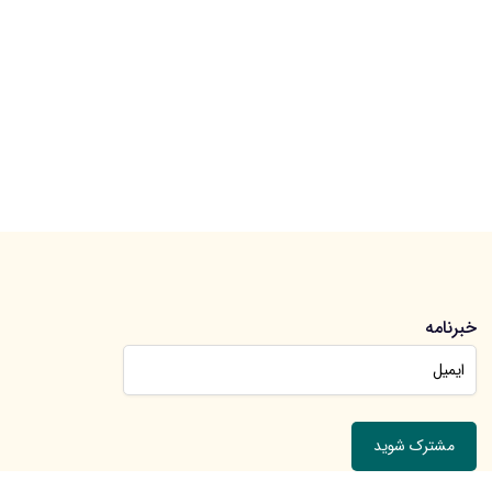
خبرنامه
جهت عضویت در خبرنامه ایمیل خود را وارد کنید.