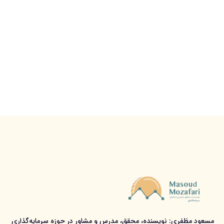
مسعود مظفری: نویسنده، محقق، مدرس و مشاور در حوزه سرمایه‌گذاری