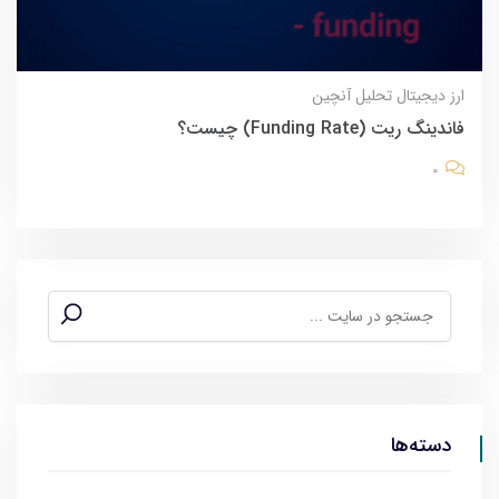
ارز دیجیتال
تحلیل آنچین
فاندینگ ریت (Funding Rate) چیست؟
0
دسته‌ها