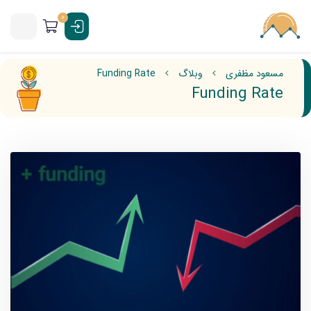
0
مسعود مظفری
وبلاگ
Funding Rate
Funding Rate