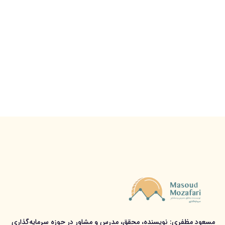
مسعود مظفری: نویسنده، محقق، مدرس و مشاور در حوزه سرمایه‌گذاری