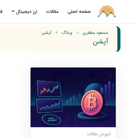
صفحه اصلی
مقالات
ارز‌ دیجیتال
ف
مسعود مظفری
وبلاگ
آپشن
آپشن
آموزش
مقالات