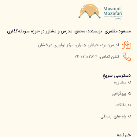
مسعود مظفری: نویسنده، محقق، مدرس و مشاور در حوزه سرمایه‌گذاری
آدرس: یزد، خیابان چمران، مرکز نوآوری درخشان
تلفن تماس: 09207902829
دسترسی سریع
مشاوره
بیوگرافی
مقالات
راه های ارتباطی
خبرنامه