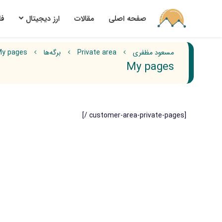
صفحه اصلی
مقالات
ارز‌ دیجیتال
ف
مسعود مظفری
Private area
برگه‌ها
y pages
My pages
[customer-area-private-pages /]