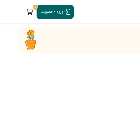
0
ورود / عضویت